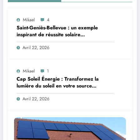
Mikael
4
Saint-Geniès-Bellevue : un exemple
inspirant de réussite solaire
photovoltaïque
Avril 22, 2026
Mikael
1
Cap Soleil Énergie : Transformez la
lumière du soleil en votre source
d’énergie incontournable grâce à
Avril 22, 2026
l’expertise photovoltaïque