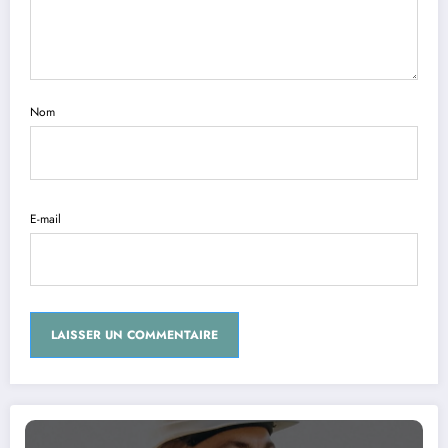
Nom
E-mail