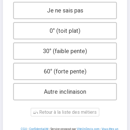
Je ne sais pas
0° (toit plat)
30° (faible pente)
60° (forte pente)
Autre inclinaison
Retour à la liste des métiers
CGU
-
Confidentialité
- Service proposé par
ViteUnDevis.com
-
Vous êtes un