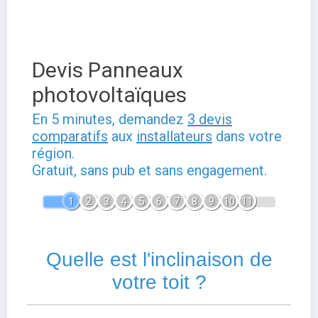
Devis Panneaux
photovoltaïques
En 5 minutes, demandez
3 devis
comparatifs
aux
installateurs
dans votre
région.
Gratuit, sans pub et sans engagement.
1
2
3
4
5
6
7
8
9
10
11
Quelle est l'inclinaison de
votre toit ?