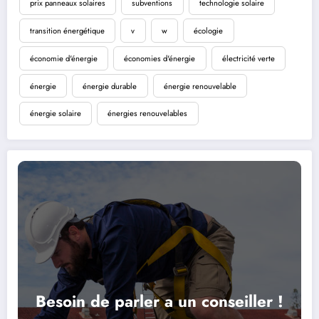
prix panneaux solaires
subventions
technologie solaire
transition énergétique
v
w
écologie
économie d'énergie
économies d'énergie
électricité verte
énergie
énergie durable
énergie renouvelable
énergie solaire
énergies renouvelables
Besoin de parler a un conseiller !