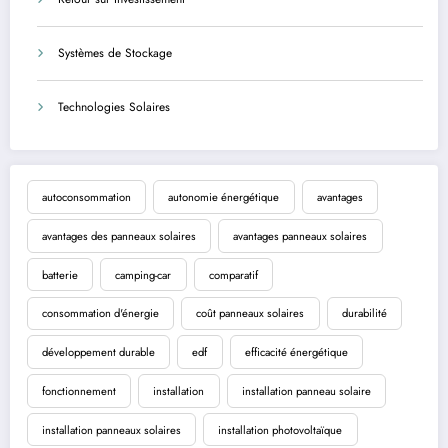
Systèmes de Stockage
Technologies Solaires
autoconsommation
autonomie énergétique
avantages
avantages des panneaux solaires
avantages panneaux solaires
batterie
camping-car
comparatif
consommation d'énergie
coût panneaux solaires
durabilité
développement durable
edf
efficacité énergétique
fonctionnement
installation
installation panneau solaire
installation panneaux solaires
installation photovoltaïque