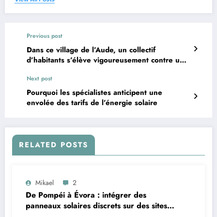
Previous post
Dans ce village de l’Aude, un collectif
d’habitants s’élève vigoureusement contre un
projet contesté
Next post
Pourquoi les spécialistes anticipent une
envolée des tarifs de l’énergie solaire
RELATED POSTS
Mikael
2
De Pompéi à Évora : intégrer des
panneaux solaires discrets sur des sites
classés au patrimoine