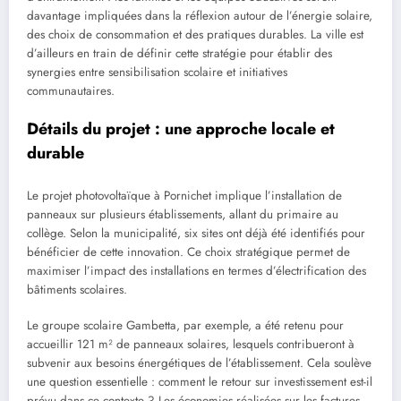
davantage impliquées dans la réflexion autour de l’énergie solaire,
des choix de consommation et des pratiques durables. La ville est
d’ailleurs en train de définir cette stratégie pour établir des
synergies entre sensibilisation scolaire et initiatives
communautaires.
Détails du projet : une approche locale et
durable
Le projet photovoltaïque à Pornichet implique l’installation de
panneaux sur plusieurs établissements, allant du primaire au
collège. Selon la municipalité, six sites ont déjà été identifiés pour
bénéficier de cette innovation. Ce choix stratégique permet de
maximiser l’impact des installations en termes d’électrification des
bâtiments scolaires.
Le groupe scolaire Gambetta, par exemple, a été retenu pour
accueillir 121 m² de panneaux solaires, lesquels contribueront à
subvenir aux besoins énergétiques de l’établissement. Cela soulève
une question essentielle : comment le retour sur investissement est-il
prévu dans ce contexte ? Les économies réalisées sur les factures