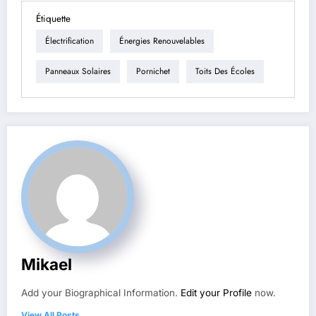
Étiquette
Électrification
Énergies Renouvelables
Panneaux Solaires
Pornichet
Toits Des Écoles
Mikael
Add your Biographical Information.
Edit your Profile
now.
View All Posts