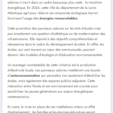
solaires s’inscrit dans un cadre beaucoup plus vaste : la transition
énergétique. En 2026, cette ville du département de la Loire-
Atlantique agit pour réduire son empreinte écologique tout en
favorisant l’usage des
énergies renouvelables
.
Cette promotion des panneaux solaires sur les toits d’écoles n’est
pas simplement une question d’esthétique ou de modernisation des
infrastructures. Elle répond à des objectifs compréhensibles et
nécessaires dans le cadre du développement durable. En effet, les
écoles, qui sont souvent au cœur des communautés, peuvent
devenir des modèles d’écologie et d’éducation environnementale.
Un avantage incontestable de cette initiative est la production
d’électricité locale. Les panneaux solaires installeront une boucle
d’
autoconsommation
qui permettra non seulement d’électrifier les
écoles, mais également des espaces publics adjacents. Cette
interaction entre l’école et son environnement est cruciale pour
sensibiliser les jeunes générations aux enjeux énergétiques
contemporains.
En outre, la mise en place de ces installations créera un effet
d’entraînement : les familles et les équipes éducatives seront