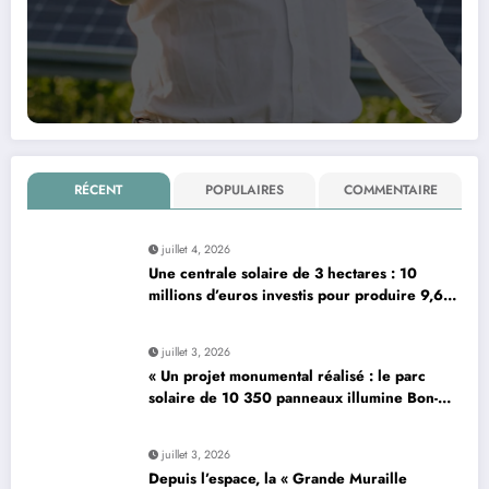
RÉCENT
POPULAIRES
COMMENTAIRE
juillet 4, 2026
Une centrale solaire de 3 hectares : 10
millions d’euros investis pour produire 9,6
mégawatts par an
juillet 3, 2026
« Un projet monumental réalisé : le parc
solaire de 10 350 panneaux illumine Bon-…
»
juillet 3, 2026
Depuis l’espace, la « Grande Muraille