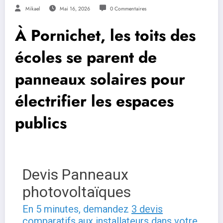
Mikael
Mai 16, 2026
0 Commentaires
À Pornichet, les toits des
écoles se parent de
panneaux solaires pour
électrifier les espaces
publics
Devis Panneaux
photovoltaïques
En 5 minutes, demandez
3 devis
comparatifs
aux
installateurs
dans votre