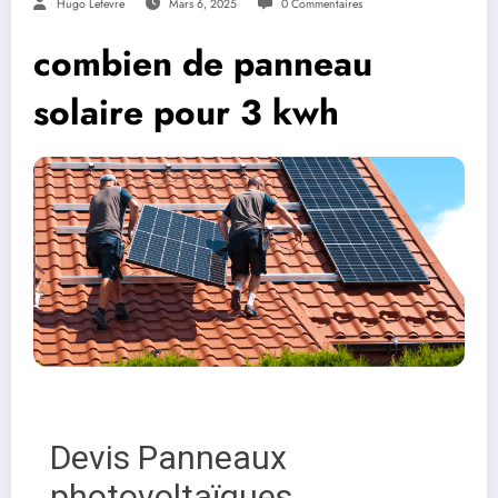
Hugo Lefevre
Mars 6, 2025
0 Commentaires
combien de panneau
solaire pour 3 kwh
Devis Panneaux
photovoltaïques