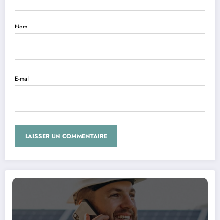
Nom
E-mail