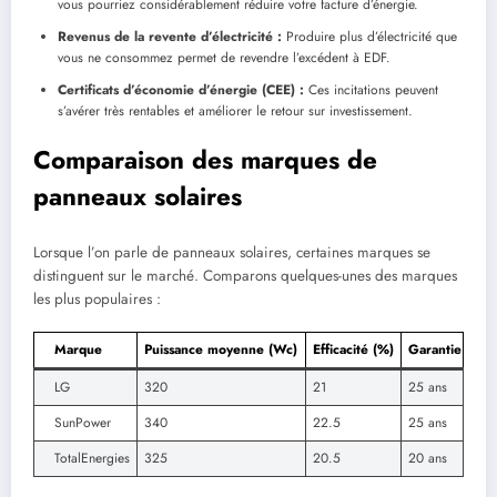
vous pourriez considérablement réduire votre facture d’énergie.
Revenus de la revente d’électricité :
Produire plus d’électricité que
vous ne consommez permet de revendre l’excédent à EDF.
Certificats d’économie d’énergie (CEE) :
Ces incitations peuvent
s’avérer très rentables et améliorer le retour sur investissement.
Comparaison des marques de
panneaux solaires
Lorsque l’on parle de panneaux solaires, certaines marques se
distinguent sur le marché. Comparons quelques-unes des marques
les plus populaires :
Marque
Puissance moyenne (Wc)
Efficacité (%)
Garantie
LG
320
21
25 ans
SunPower
340
22.5
25 ans
TotalEnergies
325
20.5
20 ans