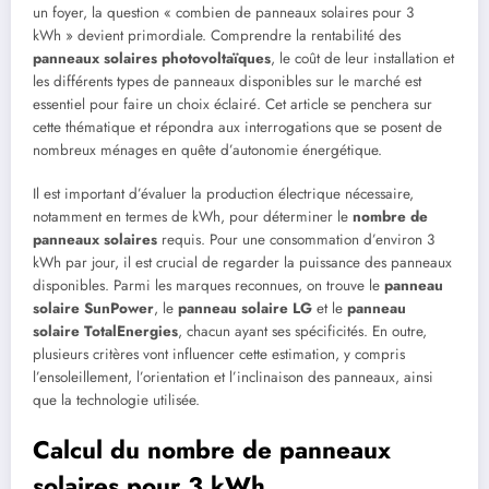
un foyer, la question « combien de panneaux solaires pour 3
kWh » devient primordiale. Comprendre la rentabilité des
panneaux solaires photovoltaïques
, le coût de leur installation et
les différents types de panneaux disponibles sur le marché est
essentiel pour faire un choix éclairé. Cet article se penchera sur
cette thématique et répondra aux interrogations que se posent de
nombreux ménages en quête d’autonomie énergétique.
Il est important d’évaluer la production électrique nécessaire,
notamment en termes de kWh, pour déterminer le
nombre de
panneaux solaires
requis. Pour une consommation d’environ 3
kWh par jour, il est crucial de regarder la puissance des panneaux
disponibles. Parmi les marques reconnues, on trouve le
panneau
solaire SunPower
, le
panneau solaire LG
et le
panneau
solaire TotalEnergies
, chacun ayant ses spécificités. En outre,
plusieurs critères vont influencer cette estimation, y compris
l’ensoleillement, l’orientation et l’inclinaison des panneaux, ainsi
que la technologie utilisée.
Calcul du nombre de panneaux
solaires pour 3 kWh