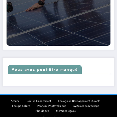
Vous avez peut-être manqué
Accueil
Coût et Financement
Écologie et Développement Durable
Energie Solaire
Panneau Photovoltaique
Systèmes de Stockage
Plan de site
Mentions legales