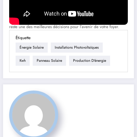
Avec ces avancées, les panneaux solaires ne sont plus seulement
une option pour les ménages soucieux de l’environnement, mais
aussi une solution économique viable. Quelle que soit votre
configuration électrique, investir dans un système photovoltaïque
reste une des meilleures décisions pour l’avenir de votre foyer.
Étiquette
Énergie Solaire
Installations Photovoltaïques
Kwh
Panneau Solaire
Production D'énergie