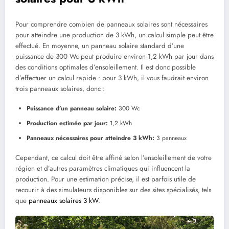
Pour comprendre combien de panneaux solaires sont nécessaires
pour atteindre une production de 3 kWh, un calcul simple peut être
effectué. En moyenne, un panneau solaire standard d’une
puissance de 300 Wc peut produire environ 1,2 kWh par jour dans
des conditions optimales d’ensoleillement. Il est donc possible
d’effectuer un calcul rapide : pour 3 kWh, il vous faudrait environ
trois panneaux solaires, donc :
Puissance d’un panneau solaire:
300 Wc
Production estimée par jour:
1,2 kWh
Panneaux nécessaires pour atteindre 3 kWh:
3 panneaux
Cependant, ce calcul doit être affiné selon l’ensoleillement de votre
région et d’autres paramètres climatiques qui influencent la
production. Pour une estimation précise, il est parfois utile de
recourir à des simulateurs disponibles sur des sites spécialisés, tels
que
panneaux solaires 3 kW
.