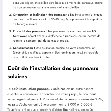
dans une région ensoleillée aura besoin de moins de panneaux qu’une
maison se trouvant dans une zone moins ensoleillée.
Orientation et inclinaison des panneaux :
Les installations orientées
plein sud, inclinées à environ 30-40 degrés, optimiseront la captation
de l’énergie solaire.
Efficacité des panneaux :
Les panneaux de marques comme
LG
ou
SunPower
offrent des taux d’efficacité plus élevés, ce qui permet de
réduire le nombre total de panneaux requis.
Consommation :
Une estimation précise de votre consommation
(électricité, chauffage, appareils électroménagers, etc.) est cruciale
pour définir vos besoins réels.
Coût de l’installation des panneaux
solaires
Le
coût installation panneaux solaires
est un autre aspect
essentiel à considérer. En fonction de votre projet, le prix peut
varier significativement. Pour un kit de panneaux solaires de 3 kW,
les prix s’échelonnent généralement entre 3 000 et 6 000 €.
Toutefois, grâce aux dispositifs d’aides financières, ces coûts