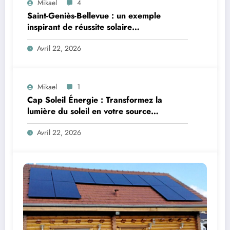
Mikael
4
Saint-Geniès-Bellevue : un exemple
inspirant de réussite solaire
photovoltaïque
Avril 22, 2026
Mikael
1
Cap Soleil Énergie : Transformez la
lumière du soleil en votre source
d’énergie incontournable grâce à
Avril 22, 2026
l’expertise photovoltaïque