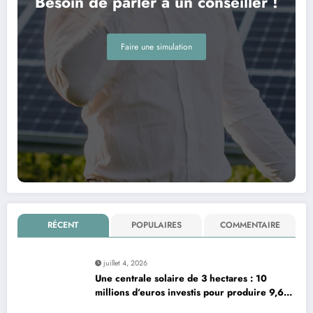
Besoin de parler a un conseiller !
Faire une simulation
RÉCENT
POPULAIRES
COMMENTAIRE
juillet 4, 2026
Une centrale solaire de 3 hectares : 10
millions d’euros investis pour produire 9,6
mégawatts par an