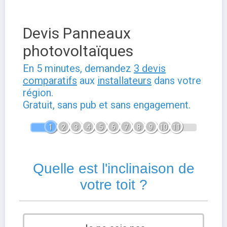
Devis Panneaux
photovoltaïques
En 5 minutes, demandez
3 devis
comparatifs
aux
installateurs
dans votre
région.
Gratuit, sans pub et sans engagement.
1
2
3
4
5
6
7
8
9
10
11
Quelle est l'inclinaison de
votre toit ?