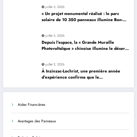
juillet 3, 2026
« Un projet monumental réalisé : le parc
solaire de 10 350 panneaux illumine Bon-…
»
juillet 3, 2026
Depuis l’espace, la « Grande Muraille
Photovoltaïque » chinoise illumine le désert
de son énergie solaire colossale
juillet 2, 2026
À Inzinzac-Lochrist, une première année
d’expérience confirme que le
photovoltaïque est une solution avantageuse
et sécurisée
Aides Financières
Avantages des Panneaux