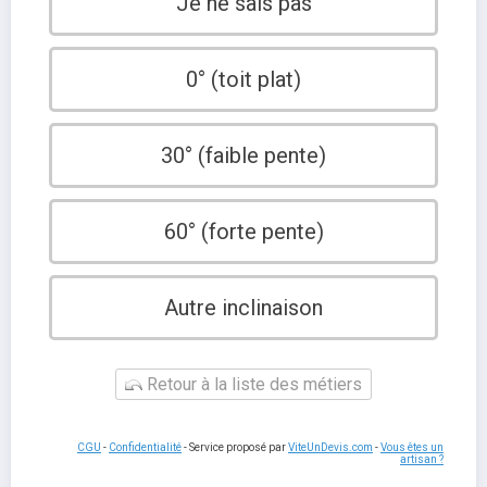
Je ne sais pas
0° (toit plat)
30° (faible pente)
60° (forte pente)
Autre inclinaison
Retour à la liste des métiers
CGU
-
Confidentialité
- Service proposé par
ViteUnDevis.com
-
Vous êtes un
artisan ?