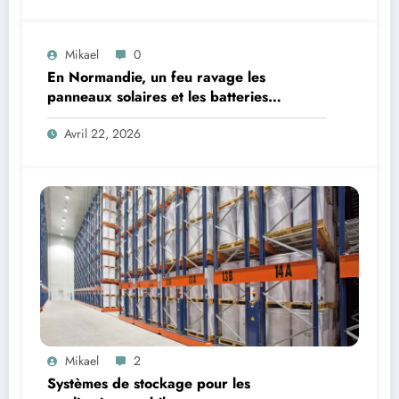
Mikael
0
En Normandie, un feu ravage les
panneaux solaires et les batteries
stockées sur le toit d’une maison
Avril 22, 2026
Mikael
2
Systèmes de stockage pour les