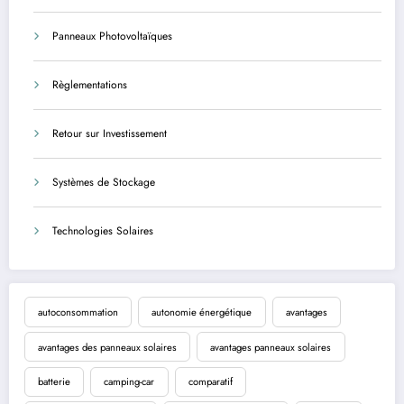
Panneaux Photovoltaïques
Règlementations
Retour sur Investissement
Systèmes de Stockage
Technologies Solaires
autoconsommation
autonomie énergétique
avantages
avantages des panneaux solaires
avantages panneaux solaires
batterie
camping-car
comparatif