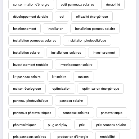
consommation d'énergie
coût panneaux solaires
durabilité
développement durable
edf
efficacité énergétique
fonctionnement
installation
installation panneau solaire
installation panneaux solaires
installation photovoltaïque
installation solaire
installations solaires
investissement
investissement rentable
investissement solaire
kit panneau solaire
kit solaire
maison
maison écologique
optimisation
optimisation énergétique
panneau photovoltaïque
panneau solaire
panneaux photovoltaïques
panneaux solaires
photovoltaïque
photovoltaïques
plug and play
prix
prix panneau solaire
prix panneaux solaires
production d'énergie
rentabilité