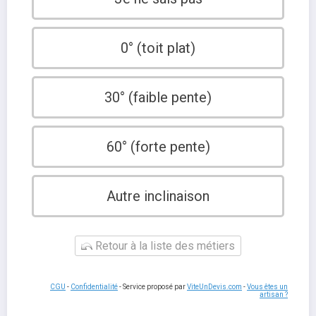
0° (toit plat)
30° (faible pente)
60° (forte pente)
Autre inclinaison
Retour à la liste des métiers
CGU
-
Confidentialité
- Service proposé par
ViteUnDevis.com
-
Vous êtes un
artisan ?