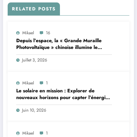
RELATED POSTS
Mikael
16
Depuis l’espace, la « Grande Muraille
Photovoltaïque » chinoise illumine le
désert de son énergie solaire colossale
Juillet 3, 2026
Mikael
1
Le solaire en mission : Explorer de
nouveaux horizons pour capter l’énergie
du futur
Juin 10, 2026
Mikael
1