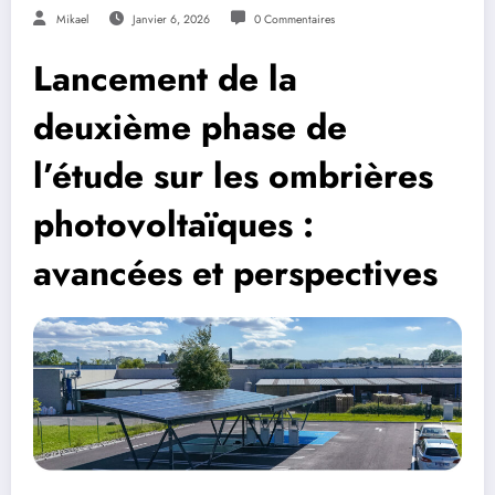
Mikael
Janvier 6, 2026
0 Commentaires
Lancement de la
deuxième phase de
l’étude sur les ombrières
photovoltaïques :
avancées et perspectives