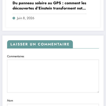
Du panneau solaire au GPS : comment les
découvertes d’Einstein transforment notre
quotidien
Juin 8, 2026
LAISSER UN COMMENTAIRE
Commentaires
Nom