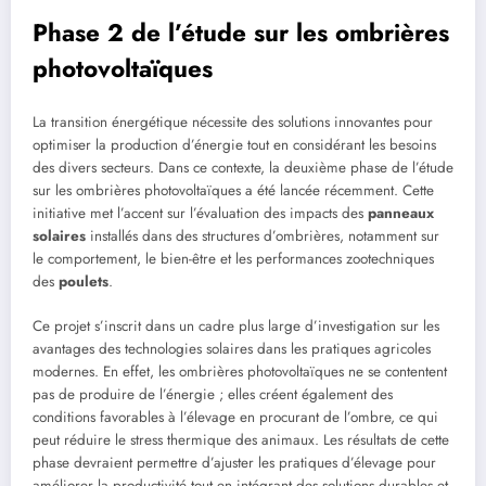
Phase 2 de l’étude sur les ombrières
photovoltaïques
La transition énergétique nécessite des solutions innovantes pour
optimiser la production d’énergie tout en considérant les besoins
des divers secteurs. Dans ce contexte, la deuxième phase de l’étude
sur les ombrières photovoltaïques a été lancée récemment. Cette
initiative met l’accent sur l’évaluation des impacts des
panneaux
solaires
installés dans des structures d’ombrières, notamment sur
le comportement, le bien-être et les performances zootechniques
des
poulets
.
Ce projet s’inscrit dans un cadre plus large d’investigation sur les
avantages des technologies solaires dans les pratiques agricoles
modernes. En effet, les ombrières photovoltaïques ne se contentent
pas de produire de l’énergie ; elles créent également des
conditions favorables à l’élevage en procurant de l’ombre, ce qui
peut réduire le stress thermique des animaux. Les résultats de cette
phase devraient permettre d’ajuster les pratiques d’élevage pour
améliorer la productivité tout en intégrant des solutions durables et