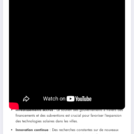
Le rôle des panneaux photovoltaïques en milieu urbain est voué à
croître dans les années à venir. Avec les avancées technologiques et
l’optimisation des coûts, ces installations donnent un aperçu d’un
futur durable. Mais quels défis les attendent dans cette
transformation ?
Perspectives et innovations
Les innovations dans le secteur de l’énergie solaire promettent de
transformer radicalement le paysage urbain. Voici quelques pistes
à explorer :
Développement des infrastructures
: La modernisation des réseaux
électriques sera essentielle pour accueillir une plus grande part
d’énergie solaire.
Investissements accrus
: Le soutien des gouvernements à travers des
financements et des subventions est crucial pour favoriser l’expansion
des technologies solaires dans les villes.
Innovation continue
: Des recherches constantes sur de nouveaux