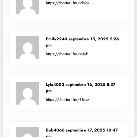
https://shorturl.fm/tdVqk
Emily2240
septembre 15, 2025 2:36
pm
https://shorturl.fm/sNabJ
Lyla4002
septembre 16, 2025 8:37
pm
https://shorturl.fm/11evz
Bob4066
septembre 17, 2025 10:47
pm