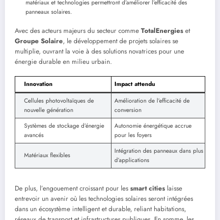
matériaux et technologies permettront d’améliorer l’efficacité des
panneaux solaires.
Avec des acteurs majeurs du secteur comme
TotalEnergies
et
Groupe Solaire
, le développement de projets solaires se
multiplie, ouvrant la voie à des solutions novatrices pour une
énergie durable en milieu urbain.
Innovation
Impact attendu
Cellules photovoltaïques de
Amélioration de l’efficacité de
nouvelle génération
conversion
Systèmes de stockage d’énergie
Autonomie énergétique accrue
avancés
pour les foyers
Intégration des panneaux dans plus
Matériaux flexibles
d’applications
De plus, l’engouement croissant pour les
smart cities
laisse
entrevoir un avenir où les technologies solaires seront intégrées
dans un écosystème intelligent et durable, reliant habitations,
réseaux de transport et infrastructures publiques. En somme, les