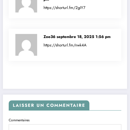
https://shorturl.fm/2gIY7
Zoe36
septembre 18, 2025 1:56 pm
https://shorturl.fm/nwk4A
LAISSER UN COMMENTAIRE
Commentaires