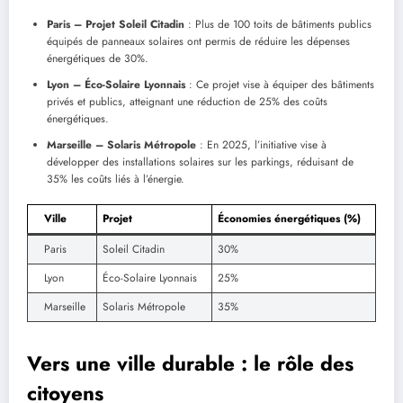
Paris – Projet Soleil Citadin
: Plus de 100 toits de bâtiments publics
équipés de panneaux solaires ont permis de réduire les dépenses
énergétiques de 30%.
Lyon – Éco-Solaire Lyonnais
: Ce projet vise à équiper des bâtiments
privés et publics, atteignant une réduction de 25% des coûts
énergétiques.
Marseille – Solaris Métropole
: En 2025, l’initiative vise à
développer des installations solaires sur les parkings, réduisant de
35% les coûts liés à l’énergie.
Ville
Projet
Économies énergétiques (%)
Paris
Soleil Citadin
30%
Lyon
Éco-Solaire Lyonnais
25%
Marseille
Solaris Métropole
35%
Vers une ville durable : le rôle des
citoyens