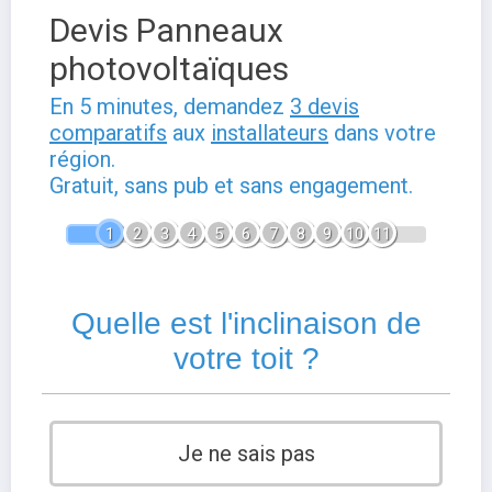
Devis Panneaux
photovoltaïques
En 5 minutes, demandez
3 devis
comparatifs
aux
installateurs
dans votre
région.
Gratuit, sans pub et sans engagement.
1
2
3
4
5
6
7
8
9
10
11
Quelle est l'inclinaison de
votre toit ?
Je ne sais pas