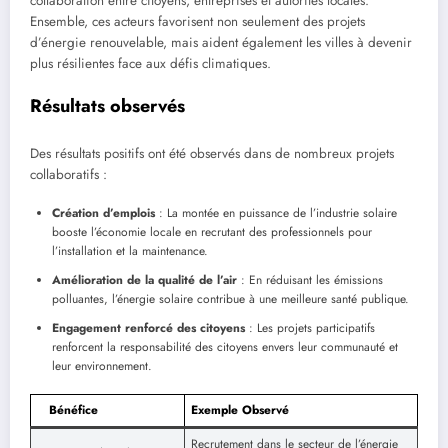
collaboration entre citoyens, entreprises et autorités locales.
Ensemble, ces acteurs favorisent non seulement des projets
d’énergie renouvelable, mais aident également les villes à devenir
plus résilientes face aux défis climatiques.
Résultats observés
Des résultats positifs ont été observés dans de nombreux projets
collaboratifs :
Création d’emplois
: La montée en puissance de l’industrie solaire
booste l’économie locale en recrutant des professionnels pour
l’installation et la maintenance.
Amélioration de la qualité de l’air
: En réduisant les émissions
polluantes, l’énergie solaire contribue à une meilleure santé publique.
Engagement renforcé des citoyens
: Les projets participatifs
renforcent la responsabilité des citoyens envers leur communauté et
leur environnement.
Bénéfice
Exemple Observé
Recrutement dans le secteur de l’énergie