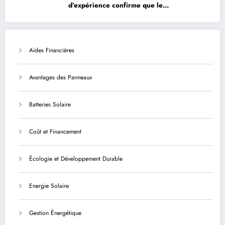
d’expérience confirme que le
photovoltaïque est une solution avantageuse
et sécurisée
Aides Financières
Avantages des Panneaux
Batteries Solaire
Coût et Financement
Écologie et Développement Durable
Energie Solaire
Gestion Énergétique