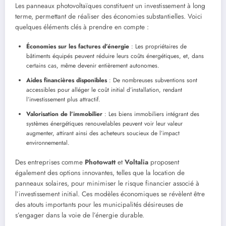
Les panneaux photovoltaïques constituent un investissement à long
terme, permettant de réaliser des économies substantielles. Voici
quelques éléments clés à prendre en compte :
Économies sur les factures d’énergie
: Les propriétaires de
bâtiments équipés peuvent réduire leurs coûts énergétiques, et, dans
certains cas, même devenir entièrement autonomes.
Aides financières disponibles
: De nombreuses subventions sont
accessibles pour alléger le coût initial d’installation, rendant
l’investissement plus attractif.
Valorisation de l’immobilier
: Les biens immobiliers intégrant des
systèmes énergétiques renouvelables peuvent voir leur valeur
augmenter, attirant ainsi des acheteurs soucieux de l’impact
environnemental.
Des entreprises comme
Photowatt
et
Voltalia
proposent
également des options innovantes, telles que la location de
panneaux solaires, pour minimiser le risque financier associé à
l’investissement initial. Ces modèles économiques se révèlent être
des atouts importants pour les municipalités désireuses de
s’engager dans la voie de l’énergie durable.