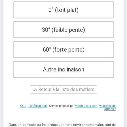
0° (toit plat)
30° (faible pente)
60° (forte pente)
Autre inclinaison
Retour à la liste des métiers
CGU
-
Confidentialité
- Service proposé par
ViteUnDevis.com
-
Vous êtes un
artisan ?
Dans un contexte où les préoccupations environnementales sont de