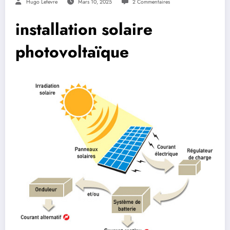
Hugo Lefevre
Mars 10, 2025
2 Commentaires
installation solaire
photovoltaïque