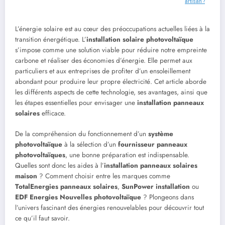
artisan ?
L’énergie solaire est au cœur des préoccupations actuelles liées à la
transition énergétique. L’
installation solaire photovoltaïque
s’impose comme une solution viable pour réduire notre empreinte
carbone et réaliser des économies d’énergie. Elle permet aux
particuliers et aux entreprises de profiter d’un ensoleillement
abondant pour produire leur propre électricité. Cet article aborde
les différents aspects de cette technologie, ses avantages, ainsi que
les étapes essentielles pour envisager une
installation panneaux
solaires
efficace.
De la compréhension du fonctionnement d’un
système
photovoltaïque
à la sélection d’un
fournisseur panneaux
photovoltaïques
, une bonne préparation est indispensable.
Quelles sont donc les aides à l’
installation panneaux solaires
maison
? Comment choisir entre les marques comme
TotalEnergies panneaux solaires
,
SunPower installation
ou
EDF Energies Nouvelles photovoltaïque
? Plongeons dans
l’univers fascinant des énergies renouvelables pour découvrir tout
ce qu’il faut savoir.