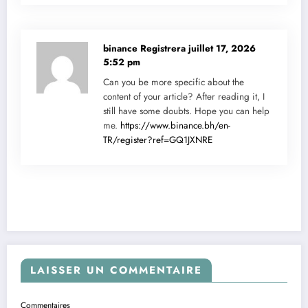
binance Registrera
juillet 17, 2026
5:52 pm
Can you be more specific about the
content of your article? After reading it, I
still have some doubts. Hope you can help
me.
https://www.binance.bh/en-
TR/register?ref=GQ1JXNRE
LAISSER UN COMMENTAIRE
Commentaires