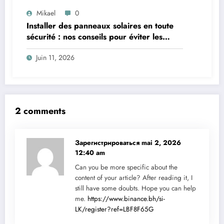
Mikael
0
Installer des panneaux solaires en toute
sécurité : nos conseils pour éviter les
pièges
Juin 11, 2026
2 comments
Зарегистрироваться
mai 2, 2026
12:40 am
Can you be more specific about the
content of your article? After reading it, I
still have some doubts. Hope you can help
me.
https://www.binance.bh/si-
LK/register?ref=LBF8F65G