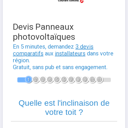
Devis Panneaux
photovoltaïques
En 5 minutes, demandez
3 devis
comparatifs
aux
installateurs
dans votre
région.
Gratuit, sans pub et sans engagement.
1
2
3
4
5
6
7
8
9
10
11
Quelle est l'inclinaison de
votre toit ?