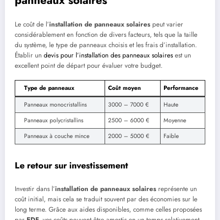
Le coût de l’
installation de panneaux solaires
peut varier
considérablement en fonction de divers facteurs, tels que la taille
du système, le type de panneaux choisis et les frais d’installation.
Établir un
devis pour l’installation des panneaux solaires
est un
excellent point de départ pour évaluer votre budget.
Type de panneaux
Coût moyen
Performance
Panneaux monocristallins
3000 – 7000 €
Haute
Panneaux polycristallins
2500 – 6000 €
Moyenne
Panneaux à couche mince
2000 – 5000 €
Faible
Le retour sur investissement
Investir dans l’
installation de panneaux solaires
représente un
coût initial, mais cela se traduit souvent par des économies sur le
long terme. Grâce aux aides disponibles, comme celles proposées
par
EDF
, vos coûts peuvent être amortis en un temps relativement