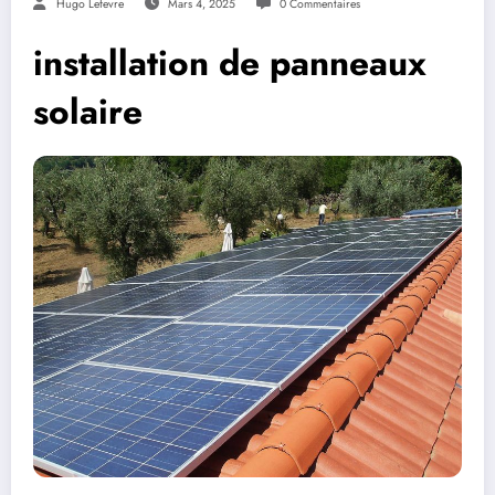
Hugo Lefevre
Mars 4, 2025
0 Commentaires
installation de panneaux
solaire