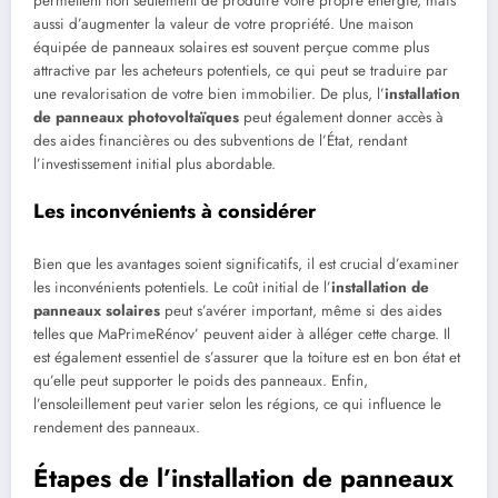
permettent non seulement de produire votre propre énergie, mais
aussi d’augmenter la valeur de votre propriété. Une maison
équipée de panneaux solaires est souvent perçue comme plus
attractive par les acheteurs potentiels, ce qui peut se traduire par
une revalorisation de votre bien immobilier. De plus, l’
installation
de panneaux photovoltaïques
peut également donner accès à
des aides financières ou des subventions de l’État, rendant
l’investissement initial plus abordable.
Les inconvénients à considérer
Bien que les avantages soient significatifs, il est crucial d’examiner
les inconvénients potentiels. Le coût initial de l’
installation de
panneaux solaires
peut s’avérer important, même si des aides
telles que MaPrimeRénov’ peuvent aider à alléger cette charge. Il
est également essentiel de s’assurer que la toiture est en bon état et
qu’elle peut supporter le poids des panneaux. Enfin,
l’ensoleillement peut varier selon les régions, ce qui influence le
rendement des panneaux.
Étapes de l’installation de panneaux