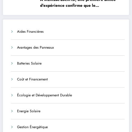
d’expérience confirme que le
photovoltaïque est une solution avantageuse
et sécurisée
Aides Financières
Avantages des Panneaux
Batteries Solaire
Coût et Financement
Écologie et Développement Durable
Energie Solaire
Gestion Énergétique