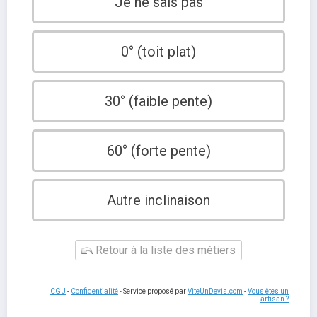
Je ne sais pas
0° (toit plat)
30° (faible pente)
60° (forte pente)
Autre inclinaison
Retour à la liste des métiers
CGU
-
Confidentialité
- Service proposé par
ViteUnDevis.com
-
Vous êtes un
artisan ?