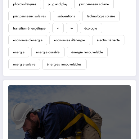
photovoltaïques
plug and play
prix panneau solaire
prix panneaux solaires
subventions
technologie solaire
transition énergétique
v
w
écologie
économie d'énergie
économies d'énergie
électricité verte
énergie
énergie durable
énergie renouvelable
énergie solaire
énergies renouvelables