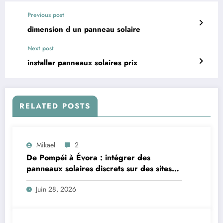
Previous post
dimension d un panneau solaire
Next post
installer panneaux solaires prix
RELATED POSTS
Mikael
2
De Pompéi à Évora : intégrer des
panneaux solaires discrets sur des sites
classés au patrimoine
Juin 28, 2026