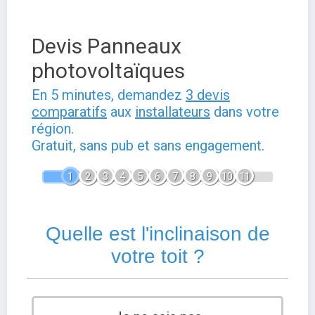
Devis Panneaux
photovoltaïques
En 5 minutes, demandez
3 devis
comparatifs
aux
installateurs
dans votre
région.
Gratuit, sans pub et sans engagement.
1
2
3
4
5
6
7
8
9
10
11
Quelle est l'inclinaison de
votre toit ?