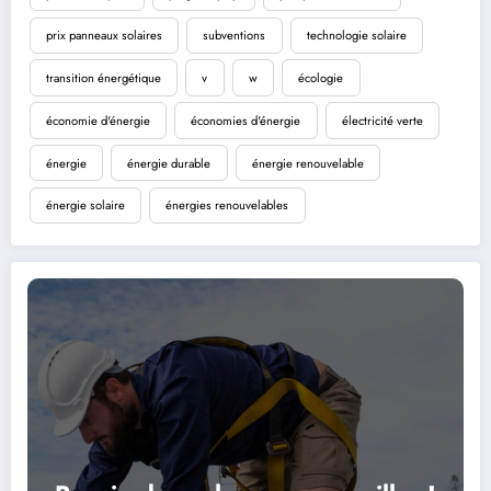
prix panneaux solaires
subventions
technologie solaire
transition énergétique
v
w
écologie
économie d'énergie
économies d'énergie
électricité verte
énergie
énergie durable
énergie renouvelable
énergie solaire
énergies renouvelables