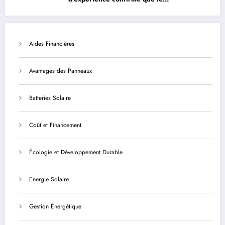
photovoltaïque est une solution avantageuse
et sécurisée
Aides Financières
Avantages des Panneaux
Batteries Solaire
Coût et Financement
Écologie et Développement Durable
Energie Solaire
Gestion Énergétique