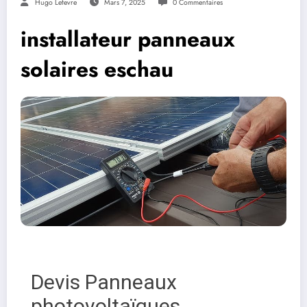
Hugo Lefevre
Mars 7, 2025
0 Commentaires
installateur panneaux
solaires eschau
Devis Panneaux
photovoltaïques