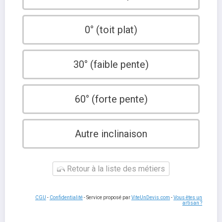
0° (toit plat)
30° (faible pente)
60° (forte pente)
Autre inclinaison
Retour à la liste des métiers
CGU
-
Confidentialité
- Service proposé par
ViteUnDevis.com
-
Vous êtes un
artisan ?