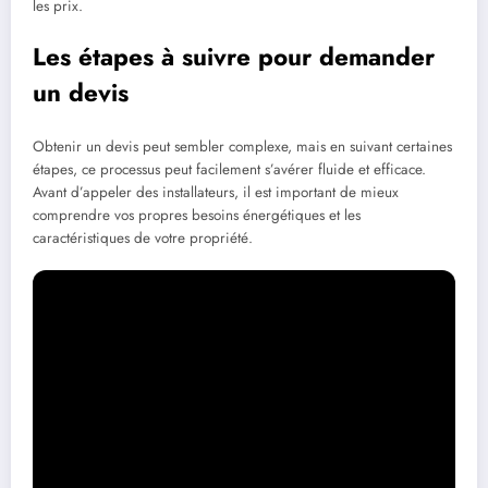
les prix.
Les étapes à suivre pour demander
un devis
Obtenir un devis peut sembler complexe, mais en suivant certaines
étapes, ce processus peut facilement s’avérer fluide et efficace.
Avant d’appeler des installateurs, il est important de mieux
comprendre vos propres besoins énergétiques et les
caractéristiques de votre propriété.