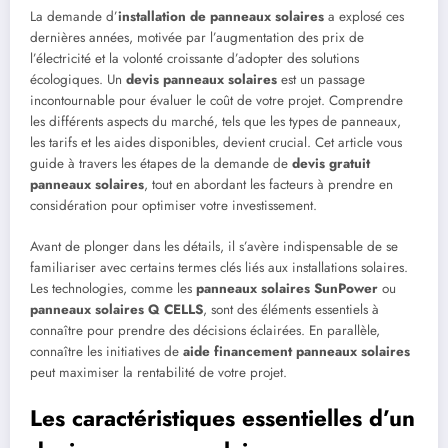
La demande d’
installation de panneaux solaires
a explosé ces
dernières années, motivée par l’augmentation des prix de
l’électricité et la volonté croissante d’adopter des solutions
écologiques. Un
devis panneaux solaires
est un passage
incontournable pour évaluer le coût de votre projet. Comprendre
les différents aspects du marché, tels que les types de panneaux,
les tarifs et les aides disponibles, devient crucial. Cet article vous
guide à travers les étapes de la demande de
devis gratuit
panneaux solaires
, tout en abordant les facteurs à prendre en
considération pour optimiser votre investissement.
Avant de plonger dans les détails, il s’avère indispensable de se
familiariser avec certains termes clés liés aux installations solaires.
Les technologies, comme les
panneaux solaires SunPower
ou
panneaux solaires Q CELLS
, sont des éléments essentiels à
connaître pour prendre des décisions éclairées. En parallèle,
connaître les initiatives de
aide financement panneaux solaires
peut maximiser la rentabilité de votre projet.
Les caractéristiques essentielles d’un