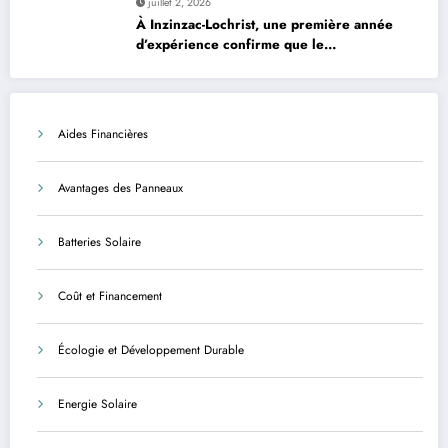
juillet 2, 2026
À Inzinzac-Lochrist, une première année
d’expérience confirme que le
photovoltaïque est une solution avantageuse
et sécurisée
Aides Financières
Avantages des Panneaux
Batteries Solaire
Coût et Financement
Écologie et Développement Durable
Energie Solaire