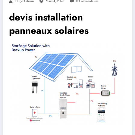
Hugo Lefevre
Mars 4, 2025
0 Commentaires
devis installation
panneaux solaires