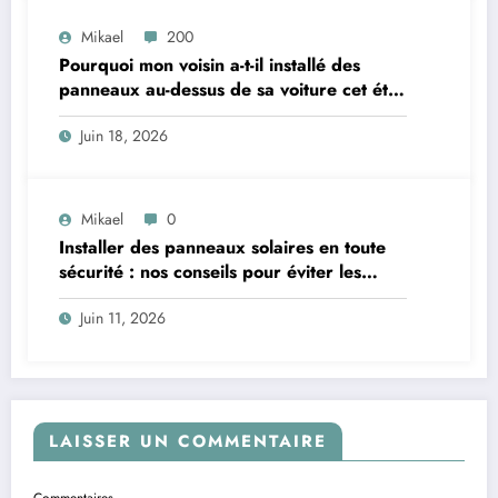
Mikael
200
Pourquoi mon voisin a-t-il installé des
panneaux au-dessus de sa voiture cet été
? Un mystère à éclaircir !
Juin 18, 2026
Mikael
0
Installer des panneaux solaires en toute
sécurité : nos conseils pour éviter les
pièges
Juin 11, 2026
LAISSER UN COMMENTAIRE