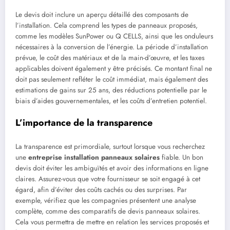
Le devis doit inclure un aperçu détaillé des composants de
l’installation. Cela comprend les types de panneaux proposés,
comme les modèles SunPower ou Q CELLS, ainsi que les onduleurs
nécessaires à la conversion de l’énergie. La période d’installation
prévue, le coût des matériaux et de la main-d’œuvre, et les taxes
applicables doivent également y être précisés. Ce montant final ne
doit pas seulement refléter le coût immédiat, mais également des
estimations de gains sur 25 ans, des réductions potentielle par le
biais d’aides gouvernementales, et les coûts d’entretien potentiel.
L’importance de la transparence
La transparence est primordiale, surtout lorsque vous recherchez
une
entreprise installation panneaux solaires
fiable. Un bon
devis doit éviter les ambiguïtés et avoir des informations en ligne
claires. Assurez-vous que votre fournisseur se soit engagé à cet
égard, afin d’éviter des coûts cachés ou des surprises. Par
exemple, vérifiez que les compagnies présentent une analyse
complète, comme des comparatifs de devis panneaux solaires.
Cela vous permettra de mettre en relation les services proposés et