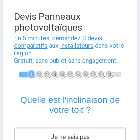
Devis Panneaux
photovoltaïques
En 5 minutes, demandez
3 devis
comparatifs
aux
installateurs
dans votre
région.
Gratuit, sans pub et sans engagement.
1
2
3
4
5
6
7
8
9
10
11
Quelle est l'inclinaison de
votre toit ?
Je ne sais pas