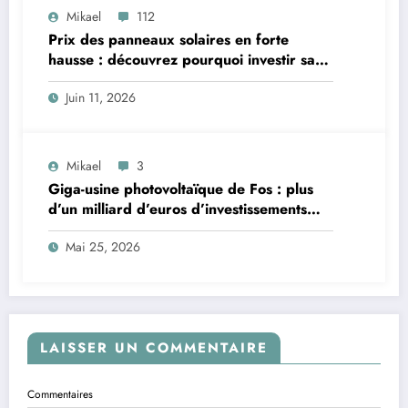
Mikael
112
Prix des panneaux solaires en forte
hausse : découvrez pourquoi investir sans
tarder
Juin 11, 2026
Mikael
3
Giga-usine photovoltaïque de Fos : plus
d’un milliard d’euros d’investissements
envolés
Mai 25, 2026
LAISSER UN COMMENTAIRE
Commentaires