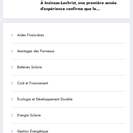
À Inzinzac-Lochrist, une première année
d’expérience confirme que le
photovoltaïque est une solution avantageuse
et sécurisée
Aides Financières
Avantages des Panneaux
Batteries Solaire
Coût et Financement
Écologie et Développement Durable
Energie Solaire
Gestion Énergétique