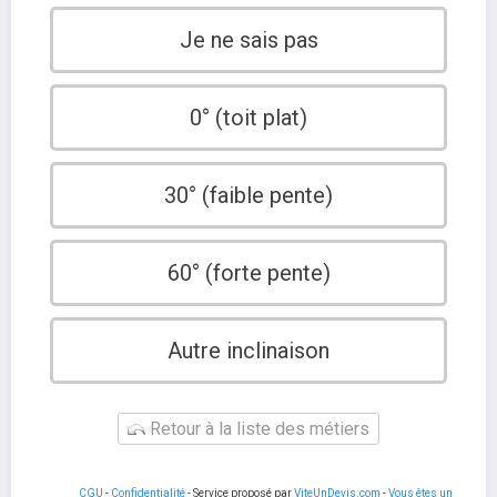
Je ne sais pas
0° (toit plat)
30° (faible pente)
60° (forte pente)
Autre inclinaison
Retour à la liste des métiers
CGU
-
Confidentialité
- Service proposé par
ViteUnDevis.com
-
Vous êtes un