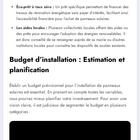
Éco-prêt à taux zéro :
Un prêt spécifique permettant de financer des
travaux de rénovation énergétique sans payer d’intérêts, facilitant ainsi
l’accessibilité financière pour l’achat de panneaux solaires.
Les aides locales :
Plusieurs collectivités locales offrent des aides ou
des prêts pour encourager l’adoption des énergies renouvelables. Il
est donc conseillé de se renseigner auprès de sa mairie ou d’autres
institutions locales pour connaître les dispositifs de soutien existants.
Budget d’installation : Estimation et
planification
Établir un budget prévisionnel pour l’installation de panneaux
solaires est essentiel. En prenant en compte toutes les variables,
vous pourrez mieux planifier votre investissement. Pour avoir une
vision claire, il est judicieux de segmenter le budget en plusieurs
catégories :