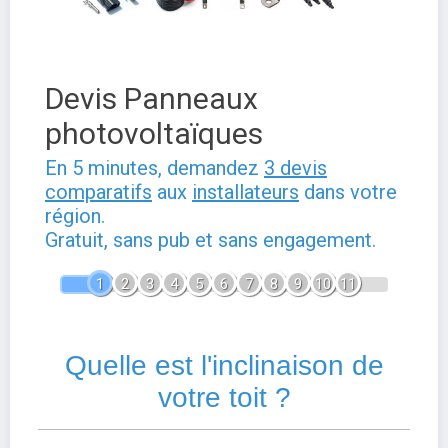
Devis Panneaux
photovoltaïques
En 5 minutes, demandez
3 devis
comparatifs
aux
installateurs
dans votre
région.
Gratuit, sans pub et sans engagement.
1
2
3
4
5
6
7
8
9
10
11
Quelle est l'inclinaison de
votre toit ?