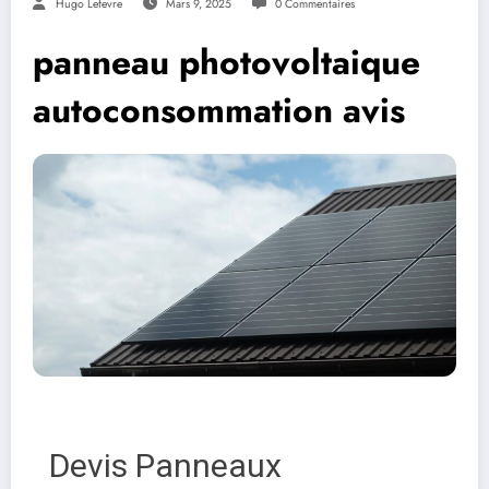
Hugo Lefevre
Mars 9, 2025
0 Commentaires
panneau photovoltaique
autoconsommation avis
Devis Panneaux