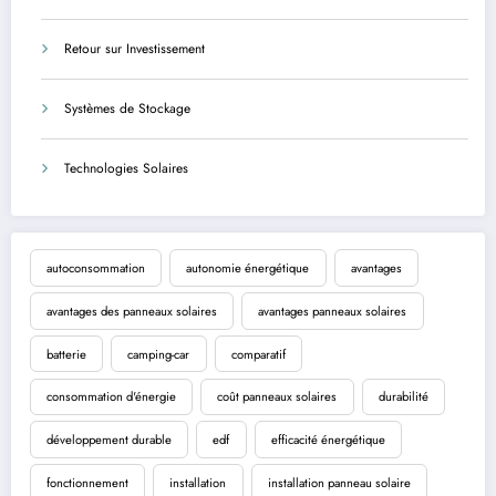
Retour sur Investissement
Systèmes de Stockage
Technologies Solaires
autoconsommation
autonomie énergétique
avantages
avantages des panneaux solaires
avantages panneaux solaires
batterie
camping-car
comparatif
consommation d'énergie
coût panneaux solaires
durabilité
développement durable
edf
efficacité énergétique
fonctionnement
installation
installation panneau solaire