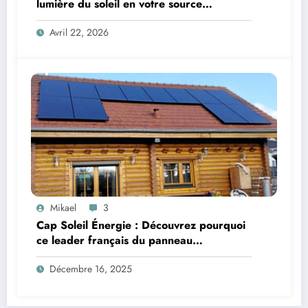
lumière du soleil en votre source
d’énergie incontournable grâce à
Avril 22, 2026
l’expertise photovoltaïque
Mikael
3
Cap Soleil Énergie : Découvrez pourquoi
ce leader français du panneau
photovoltaïque fait la différence
Décembre 16, 2025