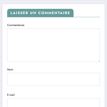
LAISSER UN COMMENTAIRE
Commentaires
Nom
E-mail