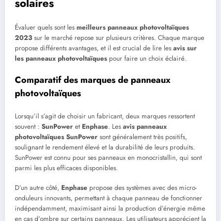
solaires
Évaluer quels sont les
meilleurs panneaux photovoltaïques
2023
sur le marché repose sur plusieurs critères. Chaque marque
propose différents avantages, et il est crucial de lire les
avis sur
les panneaux photovoltaïques
pour faire un choix éclairé.
Comparatif des marques de panneaux
photovoltaïques
Lorsqu’il s’agit de choisir un fabricant, deux marques ressortent
souvent :
SunPower
et
Enphase
. Les
avis panneaux
photovoltaïques SunPower
sont généralement très positifs,
soulignant le rendement élevé et la durabilité de leurs produits.
SunPower est connu pour ses panneaux en monocristallin, qui sont
parmi les plus efficaces disponibles.
D’un autre côté,
Enphase
propose des systèmes avec des micro-
onduleurs innovants, permettant à chaque panneau de fonctionner
indépendamment, maximisant ainsi la production d’énergie même
en cas d’ombre sur certains panneaux. Les utilisateurs apprécient la