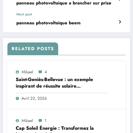
panneau photovoltaique a brancher sur prise
Next post
panneau photovoltaique beem
RELATED POSTS
Mikael
4
Saint-Geniès-Bellevue : un exemple
inspirant de réussite solaire
photovoltaïque
Avril 22, 2026
Mikael
1
Cap Soleil Énergie : Transformez la