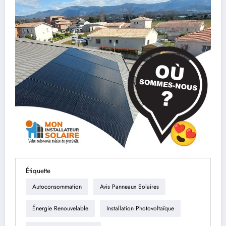
Étiquette
Autoconsommation
Avis Panneaux Solaires
Énergie Renouvelable
Installation Photovoltaïque