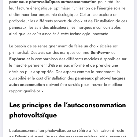
panneaux photovoltaïques autoconsommation
pour réduire
leur facture énergétique, optimiser l’utilisation de l’énergie solaire
et diminuer leur empreinte écologique. Cet article explore en
profondeur les différents aspects du choix et de l’installation de ces
panneaux, les avis des utilisateurs, les marques incontournables
ainsi que les coûts associés à cette technologie innovante.
Le besoin de se renseigner avant de faire un choix éclairé est
primordial. Des avis sur des marques comme
SunPower
ou
Enphase
et la comparaison des différents modèles disponibles sur
le marché permettent d’être mieux informé et de prendre une
décision plus appropriée. Des aspects comme le rendement, la
durabilité et le coût d’installation des
panneaux photovoltaïques
autoconsommation
doivent être scrutés pour trouver le meilleur
rapport qualité-prix.
Les principes de l’autoconsommation
photovoltaïque
L’autoconsommation photovoltaïque se réfère à l’utilisation directe
de l’électricité produite par des panneaux solaires. Voici comment