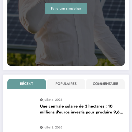
Faire une simulation
RÉCENT
POPULAIRES
COMMENTAIRE
juillet 4, 2026
Une centrale solaire de 3 hectares : 10
millions d’euros investis pour produire 9,6
mégawatts par an
juillet 3, 2026