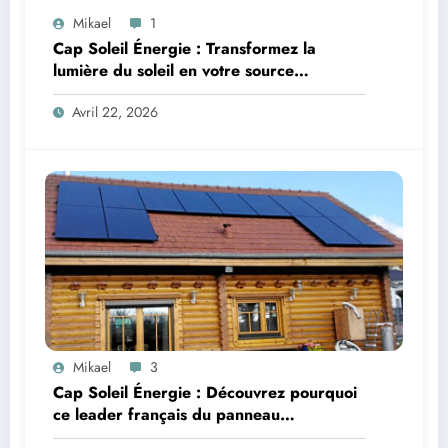
Mikael
1
Cap Soleil Énergie : Transformez la
lumière du soleil en votre source
d’énergie incontournable grâce à
Avril 22, 2026
l’expertise photovoltaïque
Mikael
3
Cap Soleil Énergie : Découvrez pourquoi
ce leader français du panneau
photovoltaïque fait la différence