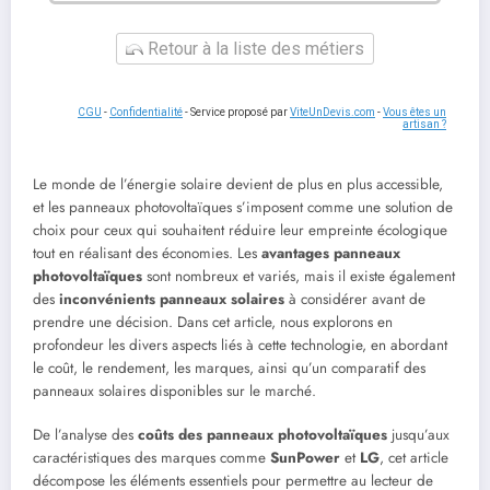
Retour à la liste des métiers
CGU
-
Confidentialité
- Service proposé par
ViteUnDevis.com
-
Vous êtes un
artisan ?
Le monde de l’énergie solaire devient de plus en plus accessible,
et les panneaux photovoltaïques s’imposent comme une solution de
choix pour ceux qui souhaitent réduire leur empreinte écologique
tout en réalisant des économies. Les
avantages panneaux
photovoltaïques
sont nombreux et variés, mais il existe également
des
inconvénients panneaux solaires
à considérer avant de
prendre une décision. Dans cet article, nous explorons en
profondeur les divers aspects liés à cette technologie, en abordant
le coût, le rendement, les marques, ainsi qu’un comparatif des
panneaux solaires disponibles sur le marché.
De l’analyse des
coûts des panneaux photovoltaïques
jusqu’aux
caractéristiques des marques comme
SunPower
et
LG
, cet article
décompose les éléments essentiels pour permettre au lecteur de