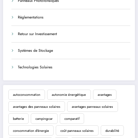
Panneaux Photovoltaïques
Règlementations
Retour sur Investissement
Systèmes de Stockage
Technologies Solaires
autoconsommation
autonomie énergétique
avantages
avantages des panneaux solaires
avantages panneaux solaires
batterie
camping-car
comparatif
consommation d'énergie
coût panneaux solaires
durabilité