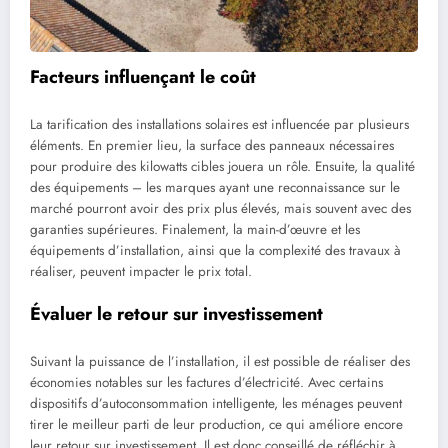
Facteurs influençant le coût
La tarification des installations solaires est influencée par plusieurs
éléments. En premier lieu, la surface des panneaux nécessaires
pour produire des kilowatts cibles jouera un rôle. Ensuite, la qualité
des équipements – les marques ayant une reconnaissance sur le
marché pourront avoir des prix plus élevés, mais souvent avec des
garanties supérieures. Finalement, la main-d’œuvre et les
équipements d’installation, ainsi que la complexité des travaux à
réaliser, peuvent impacter le prix total.
Évaluer le retour sur investissement
Suivant la puissance de l’installation, il est possible de réaliser des
économies notables sur les factures d’électricité. Avec certains
dispositifs d’autoconsommation intelligente, les ménages peuvent
tirer le meilleur parti de leur production, ce qui améliore encore
leur retour sur investissement. Il est donc conseillé de réfléchir à