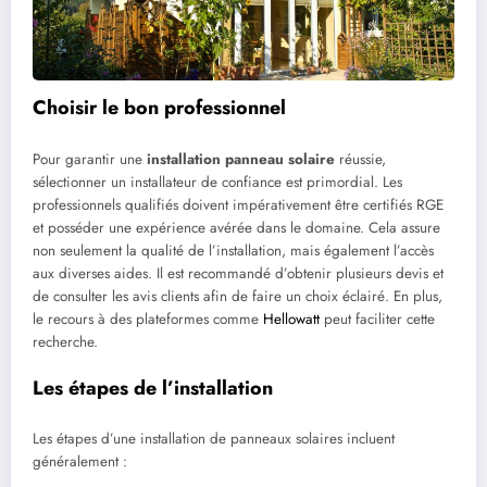
Choisir le bon professionnel
Pour garantir une
installation panneau solaire
réussie,
sélectionner un installateur de confiance est primordial. Les
professionnels qualifiés doivent impérativement être certifiés RGE
et posséder une expérience avérée dans le domaine. Cela assure
non seulement la qualité de l’installation, mais également l’accès
aux diverses aides. Il est recommandé d’obtenir plusieurs devis et
de consulter les avis clients afin de faire un choix éclairé. En plus,
le recours à des plateformes comme
Hellowatt
peut faciliter cette
recherche.
Les étapes de l’installation
Les étapes d’une installation de panneaux solaires incluent
généralement :