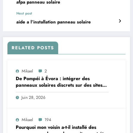
afpa panneau solaire
Next post
aide a l’installation panneau solaire
RELATED POSTS
Mikael
2
De Pompéi à Évora : intégrer des
panneaux solaires discrets sur des sites
classés au patrimoine
Juin 28, 2026
Mikael
194
Pourquoi mon voisin a-t-il installé des