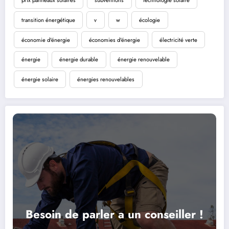
prix panneaux solaires
subventions
technologie solaire
transition énergétique
v
w
écologie
économie d'énergie
économies d'énergie
électricité verte
énergie
énergie durable
énergie renouvelable
énergie solaire
énergies renouvelables
Besoin de parler a un conseiller !