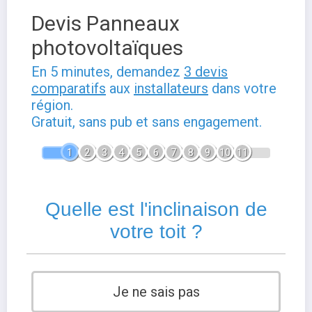
Devis Panneaux
photovoltaïques
En 5 minutes, demandez
3 devis
comparatifs
aux
installateurs
dans votre
région.
Gratuit, sans pub et sans engagement.
1
2
3
4
5
6
7
8
9
10
11
Quelle est l'inclinaison de
votre toit ?
Je ne sais pas