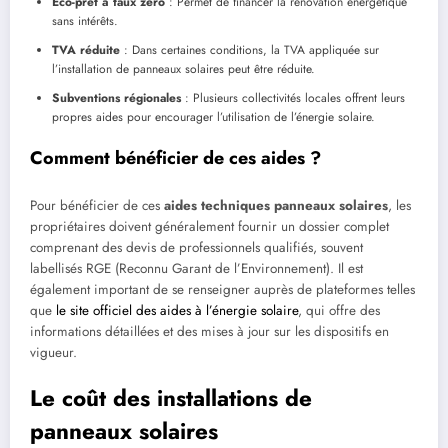
Éco-prêt à taux zéro
: Permet de financer la rénovation énergétique
sans intérêts.
TVA réduite
: Dans certaines conditions, la TVA appliquée sur
l’installation de panneaux solaires peut être réduite.
Subventions régionales
: Plusieurs collectivités locales offrent leurs
propres aides pour encourager l’utilisation de l’énergie solaire.
Comment bénéficier de ces aides ?
Pour bénéficier de ces
aides techniques panneaux solaires
, les
propriétaires doivent généralement fournir un dossier complet
comprenant des devis de professionnels qualifiés, souvent
labellisés RGE (Reconnu Garant de l’Environnement). Il est
également important de se renseigner auprès de plateformes telles
que
le site officiel des aides à l’énergie solaire
, qui offre des
informations détaillées et des mises à jour sur les dispositifs en
vigueur.
Le coût des installations de
panneaux solaires