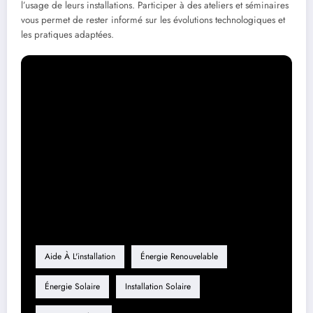
l’usage de leurs installations. Participer à des ateliers et séminaires
vous permet de rester informé sur les évolutions technologiques et
les pratiques adaptées.
Étiquette
Aide À L'installation
Énergie Renouvelable
Énergie Solaire
Installation Solaire