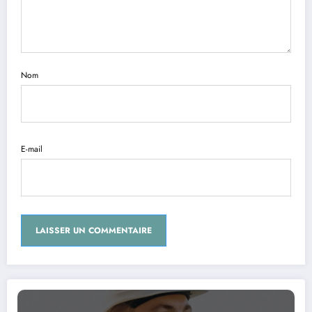
Nom
E-mail