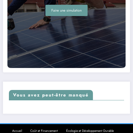
Faire une simulation
Vous avez peut-être manqué
Accueil
Coût et Financement
Écologie et Développement Durable