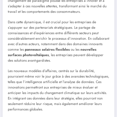
changement de paradigme pousse les entreprises à innover et à
s’adapter à ces nouvelles attentes, transformant ainsi le marché du
travail et les comportements des consommateurs.
Dans cette dynamique, il est crucial pour les entreprises de
s’appuyer sur des partenariats stratégiques. Le partage de
connaissances et d’expériences entre différents secteurs peut
considérablement enrichir le processus d’innovation. En collaborant
avec d’autres acteurs, notamment dans des domaines innovants
comme les
panneaux solaires flexibles
ou les
nouvelles
surfaces photovoltaïques
, les entreprises peuvent développer
des solutions avant-gardistes.
Les nouveaux modèles d’affaires, centrés sur la durabilité,
pourraient même voir le jour grâce à des avancées technologiques,
telles que l’intelligence artificielle et l’analyse de données. Ces
innovations permettront aux entreprises de mieux évaluer et
anticiper les impacts du changement climatique sur leurs activités.
En intégrant ces données dans leur stratégie, elles pourront non
seulement réduire leur risque, mais également améliorer leurs
performances globales.