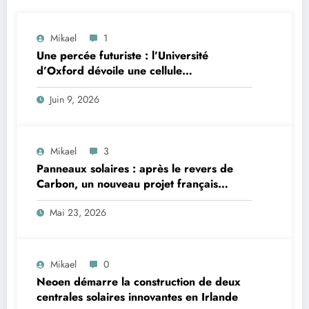
Mikael
1
Une percée futuriste : l’Université
d’Oxford dévoile une cellule
révolutionnaire digne d’un film de
Juin 9, 2026
science-fiction
Mikael
3
Panneaux solaires : après le revers de
Carbon, un nouveau projet français
persiste et refuse d’abandonner
Mai 23, 2026
Mikael
0
Neoen démarre la construction de deux
centrales solaires innovantes en Irlande