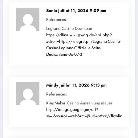
Sonia
juillet 11, 2026 9:09 pm
References:
Legiano Casino Download
https://dlina.wiki.gwdg.de/api.php?
action=https://telegra.ph/Legiano-Casino-
Casino-Legiano-Offizielle-Seite-
Deutschland-06-07-3
Mindy
juillet 11, 2026 9:13 pm
References:
KingMaker Casino Auszahlungsdauer
http://image.google.gm/url?
sa=j&source=web&rct=j&url=https://flowlink.me/skc