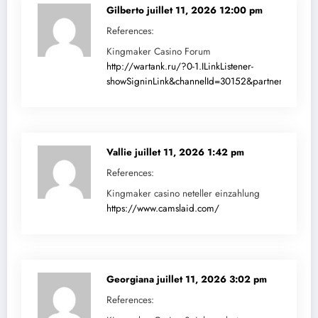
Gilberto
juillet 11, 2026 12:00 pm
References:
Kingmaker Casino Forum
http://wartank.ru/?0-1.ILinkListener-
showSigninLink&channelId=30152&partnerUrl=de.tru
Vallie
juillet 11, 2026 1:42 pm
References:
Kingmaker casino neteller einzahlung
https://www.camslaid.com/
Georgiana
juillet 11, 2026 3:02 pm
References: