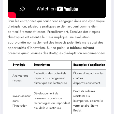
adaptation réussie
Pour les entreprises qui souhaitent s’engager dans une dynamique
d’adaptation, plusieurs pratiques se démarquent comme étant
particulièrement efficaces. Premièrement, l’analyse des risques
climatiques est essentielle. Cela implique une évaluation
approfondie non seulement des impacts potentiels mais aussi des
opportunités d’innovation. Sur ce point, le
tableau suivant
présente quelques-unes des stratégies d’adaptation recommandées.
Stratégie
Description
Exemples d’application
Évaluation des potentiels
Études d’impact sur les
Analyse des
impacts du changement
chaînes
risques
climatique sur l’entreprise.
d’approvisionnement.
Produits solaires
Développement de
Investissement
résistants aux
nouveaux produits ou
dans
intempéries, comme le
technologies qui répondent
l’innovation
verre solaire Storm
aux défis climatiques.
Resist.