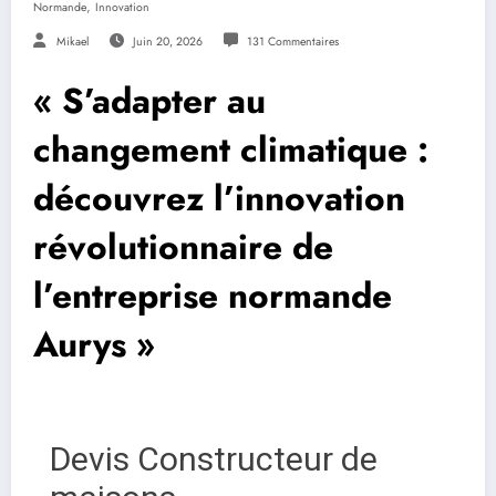
,
Normande
Innovation
Mikael
Juin 20, 2026
131 Commentaires
« S’adapter au
changement climatique :
découvrez l’innovation
révolutionnaire de
l’entreprise normande
Aurys »
Devis Constructeur de