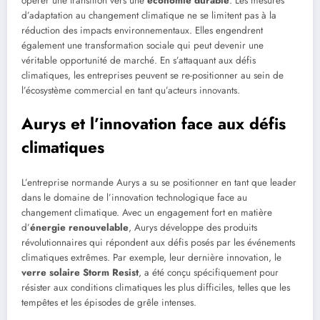
opérer une transition vers une
économie durable
. Les mesures
d’adaptation au changement climatique ne se limitent pas à la
réduction des impacts environnementaux. Elles engendrent
également une transformation sociale qui peut devenir une
véritable opportunité de marché. En s’attaquant aux défis
climatiques, les entreprises peuvent se re-positionner au sein de
l’écosystème commercial en tant qu’acteurs innovants.
Aurys et l’innovation face aux défis
climatiques
L’entreprise normande Aurys a su se positionner en tant que leader
dans le domaine de l’innovation technologique face au
changement climatique. Avec un engagement fort en matière
d’
énergie renouvelable
, Aurys développe des produits
révolutionnaires qui répondent aux défis posés par les événements
climatiques extrêmes. Par exemple, leur dernière innovation, le
verre solaire Storm Resist
, a été conçu spécifiquement pour
résister aux conditions climatiques les plus difficiles, telles que les
tempêtes et les épisodes de grêle intenses.