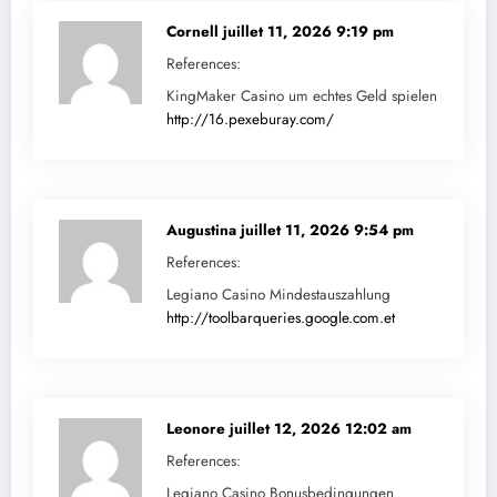
Cornell
juillet 11, 2026 9:19 pm
References:
KingMaker Casino um echtes Geld spielen
http://16.pexeburay.com/
Augustina
juillet 11, 2026 9:54 pm
References:
Legiano Casino Mindestauszahlung
http://toolbarqueries.google.com.et
Leonore
juillet 12, 2026 12:02 am
References:
Legiano Casino Bonusbedingungen