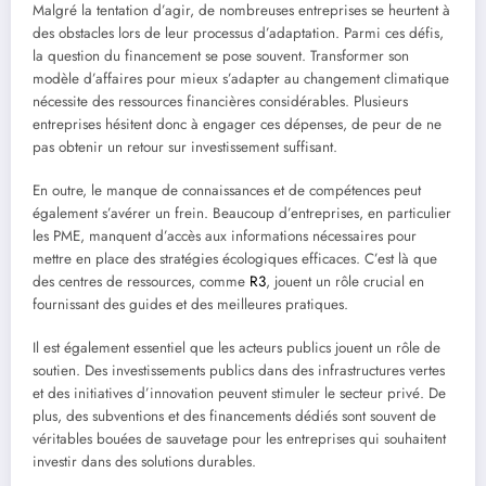
Malgré la tentation d’agir, de nombreuses entreprises se heurtent à
des obstacles lors de leur processus d’adaptation. Parmi ces défis,
la question du financement se pose souvent. Transformer son
modèle d’affaires pour mieux s’adapter au changement climatique
nécessite des ressources financières considérables. Plusieurs
entreprises hésitent donc à engager ces dépenses, de peur de ne
pas obtenir un retour sur investissement suffisant.
En outre, le manque de connaissances et de compétences peut
également s’avérer un frein. Beaucoup d’entreprises, en particulier
les PME, manquent d’accès aux informations nécessaires pour
mettre en place des stratégies écologiques efficaces. C’est là que
des centres de ressources, comme
R3
, jouent un rôle crucial en
fournissant des guides et des meilleures pratiques.
Il est également essentiel que les acteurs publics jouent un rôle de
soutien. Des investissements publics dans des infrastructures vertes
et des initiatives d’innovation peuvent stimuler le secteur privé. De
plus, des subventions et des financements dédiés sont souvent de
véritables bouées de sauvetage pour les entreprises qui souhaitent
investir dans des solutions durables.