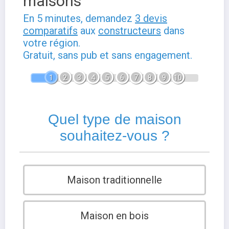
maisons
En 5 minutes, demandez
3 devis
comparatifs
aux
constructeurs
dans
votre région.
Gratuit, sans pub et sans engagement.
1
2
3
4
5
6
7
8
9
10
Quel type de maison
souhaitez-vous ?
Maison traditionnelle
Maison en bois