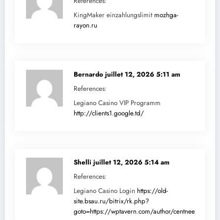
References:
KingMaker einzahlungslimit
mozhga-
rayon.ru
Bernardo
juillet 12, 2026 5:11 am
References:
Legiano Casino VIP Programm
http://clients1.google.td/
Shelli
juillet 12, 2026 5:14 am
References:
Legiano Casino Login
https://old-
site.bsau.ru/bitrix/rk.php?
goto=https://wptavern.com/author/centneedle23/