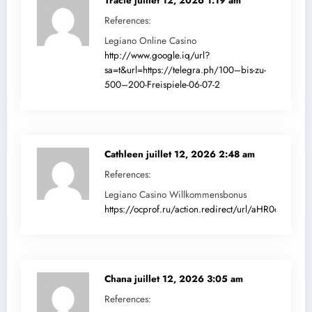
Tracie
juillet 12, 2026 1:19 am
References:
Legiano Online Casino
http://www.google.iq/url?
sa=t&url=https://telegra.ph/100–bis-zu-
500–200-Freispiele-06-07-2
Cathleen
juillet 12, 2026 2:48 am
References:
Legiano Casino Willkommensbonus
https://ocprof.ru/action.redirect/url/aHR0cDov
Chana
juillet 12, 2026 3:05 am
References: