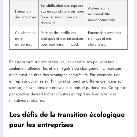
Sensibilisation des équipes
Ateliers sur la
Formation
aux enjeux climatiques pour
responsabilité
des employés
favoriser une culture de
environnementale.
durabilité.
Collaboration
Partage des meilleures
Partenariats avec des
entre
pratiques et des ressources
start-ups et des
entreprises
pour maximiser l’impact.
chercheurs.
En s’appuyant sur ces pratiques, les entreprises peuvent non
seulement atténuer les effets négatifs du changement climatique
mais aussi en tirer des avantages compétitifs. Par exemple, une
entreprise qui mise sur l’innovation peut se différencier dans son
secteur, attirant ainsi de nouveaux clients et partenaires. Ce type de
perspective devrait inciter d’autres entreprises à adopter des
initiatives similaires.
Les défis de la transition écologique
pour les entreprises