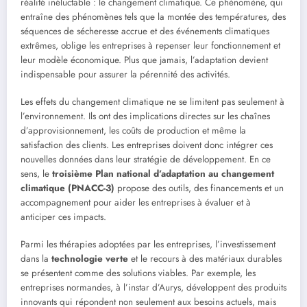
réalité inéluctable : le changement climatique. Ce phénomène, qui
entraîne des phénomènes tels que la montée des températures, des
séquences de sécheresse accrue et des événements climatiques
extrêmes, oblige les entreprises à repenser leur fonctionnement et
leur modèle économique. Plus que jamais, l’adaptation devient
indispensable pour assurer la pérennité des activités.
Les effets du changement climatique ne se limitent pas seulement à
l’environnement. Ils ont des implications directes sur les chaînes
d’approvisionnement, les coûts de production et même la
satisfaction des clients. Les entreprises doivent donc intégrer ces
nouvelles données dans leur stratégie de développement. En ce
sens, le
troisième Plan national d’adaptation au changement
climatique (PNACC-3)
propose des outils, des financements et un
accompagnement pour aider les entreprises à évaluer et à
anticiper ces impacts.
Parmi les thérapies adoptées par les entreprises, l’investissement
dans la
technologie verte
et le recours à des matériaux durables
se présentent comme des solutions viables. Par exemple, les
entreprises normandes, à l’instar d’Aurys, développent des produits
innovants qui répondent non seulement aux besoins actuels, mais