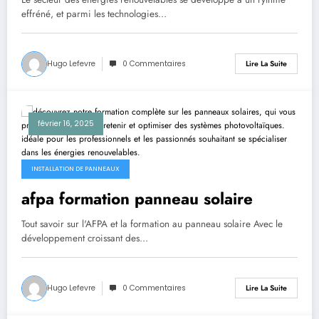
effréné, et parmi les technologies…
Hugo Lefevre
0 Commentaires
Lire La Suite
février 16, 2025
INSTALLATION DE PANNEAUX
afpa formation panneau solaire
Tout savoir sur l'AFPA et la formation au panneau solaire Avec le
développement croissant des…
Hugo Lefevre
0 Commentaires
Lire La Suite