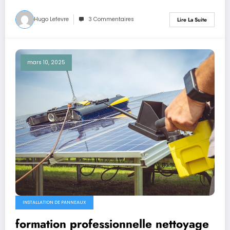
Hugo Lefevre
3 Commentaires
Lire La Suite
mars 10, 2025
INSTALLATION DE PANNEAUX
formation professionnelle nettoyage