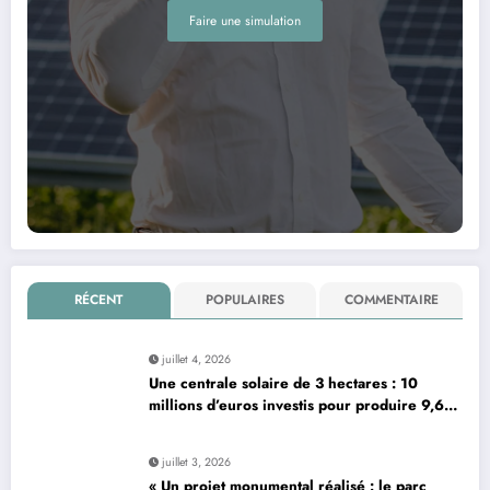
Faire une simulation
RÉCENT
POPULAIRES
COMMENTAIRE
juillet 4, 2026
Une centrale solaire de 3 hectares : 10
millions d’euros investis pour produire 9,6
mégawatts par an
juillet 3, 2026
« Un projet monumental réalisé : le parc