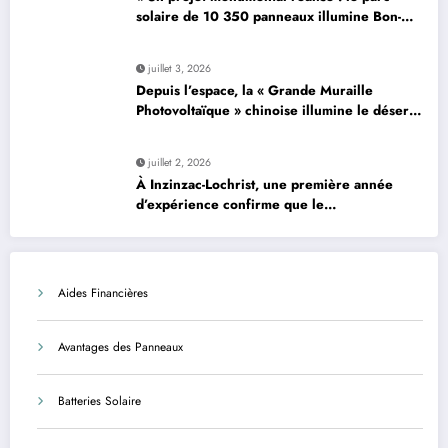
solaire de 10 350 panneaux illumine Bon-…
»
juillet 3, 2026
Depuis l’espace, la « Grande Muraille
Photovoltaïque » chinoise illumine le désert
de son énergie solaire colossale
juillet 2, 2026
À Inzinzac-Lochrist, une première année
d’expérience confirme que le
photovoltaïque est une solution avantageuse
et sécurisée
Aides Financières
Avantages des Panneaux
Batteries Solaire