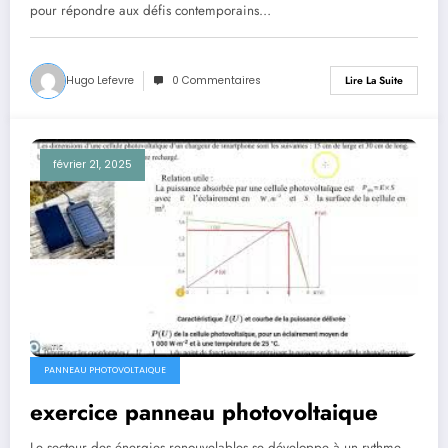
pour répondre aux défis contemporains…
Hugo Lefevre
0 Commentaires
Lire La Suite
février 21, 2025
PANNEAU PHOTOVOLTAIQUE
exercice panneau photovoltaique
Le secteur des énergies renouvelables se développe à un rythme