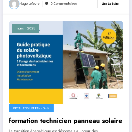
Hugo Lefevre
0 Commentaires
Lire La Suite
mars 1, 2025
INSTALLATION DE PANNEAUX
formation technicien panneau solaire
La transition énergétique est désormais au cœur des